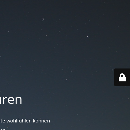
uren
site wohlfühlen können