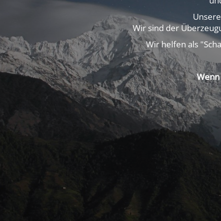
un
Unsere
Wir sind der Überzeugu
Wir helfen als "Sch
Wenn 