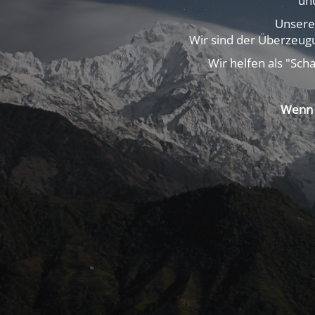
un
Unsere
Wir sind der Überzeugu
Wir helfen als "Sch
Wenn 