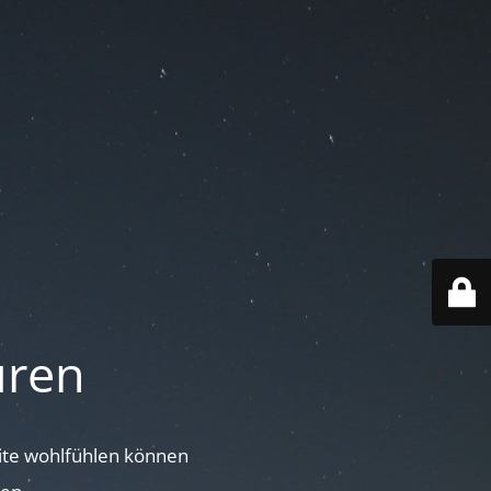
uren
site wohlfühlen können