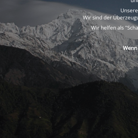
un
Unsere
Wir sind der Überzeugu
Wir helfen als "Sch
Wenn 