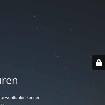
uren
site wohlfühlen können